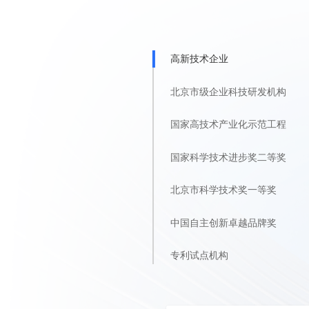
高新技术企业
北京市级企业科技研发机构
国家高技术产业化示范工程
国家科学技术进步奖二等奖
北京市科学技术奖一等奖
中国自主创新卓越品牌奖
专利试点机构